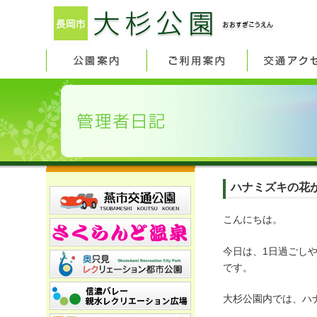
ハナミズキの花
こんにちは。
今日は、1日過ごし
です。
大杉公園内では、ハ