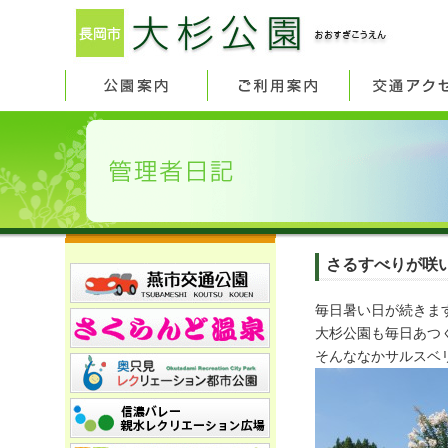
さるすべりが咲い
毎日暑い日が続きま
大杉公園も毎日あつ
そんななかサルスベ