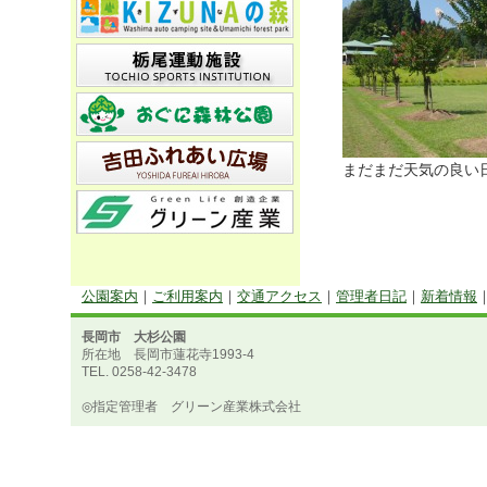
まだまだ天気の良い日
公園案内
｜
ご利用案内
｜
交通アクセス
｜
管理者日記
｜
新着情報
長岡市 大杉公園
所在地 長岡市蓮花寺1993-4
TEL. 0258-42-3478
◎指定管理者 グリーン産業株式会社