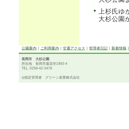
上杉氏ゆ
大杉公園
公園案内
｜
ご利用案内
｜
交通アクセス
｜
管理者日記
｜
新着情報
長岡市 大杉公園
所在地 長岡市蓮花寺1993-4
TEL. 0258-42-3478
◎指定管理者 グリーン産業株式会社