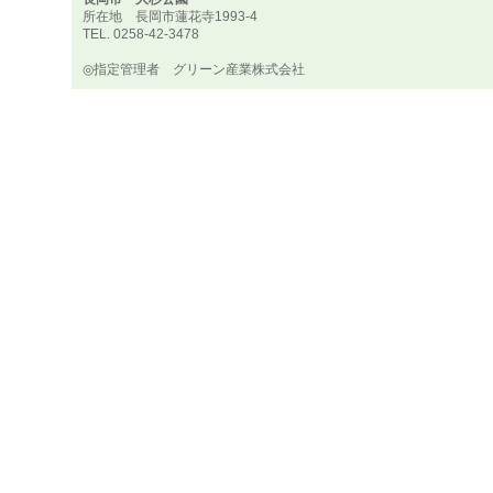
所在地 長岡市蓮花寺1993-4
TEL. 0258-42-3478
◎指定管理者 グリーン産業株式会社