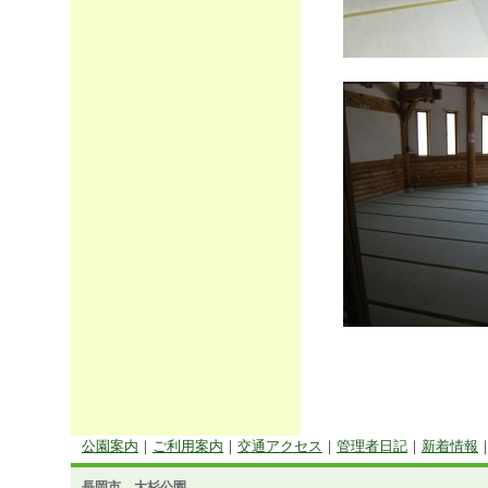
公園案内
｜
ご利用案内
｜
交通アクセス
｜
管理者日記
｜
新着情報
長岡市 大杉公園