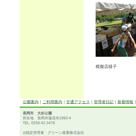
模擬店様子
公園案内
｜
ご利用案内
｜
交通アクセス
｜
管理者日記
｜
新着情報
長岡市 大杉公園
所在地 長岡市蓮花寺1993-4
TEL. 0258-42-3478
◎指定管理者 グリーン産業株式会社