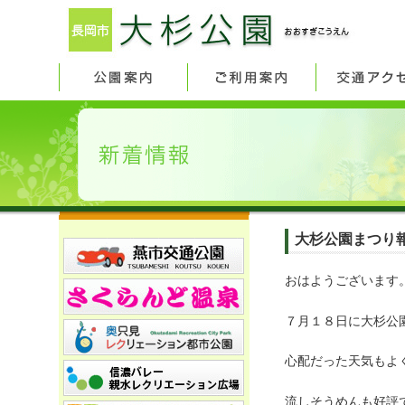
大杉公園まつり
おはようございます
７月１８日に大杉公
心配だった天気もよ
流しそうめんも好評